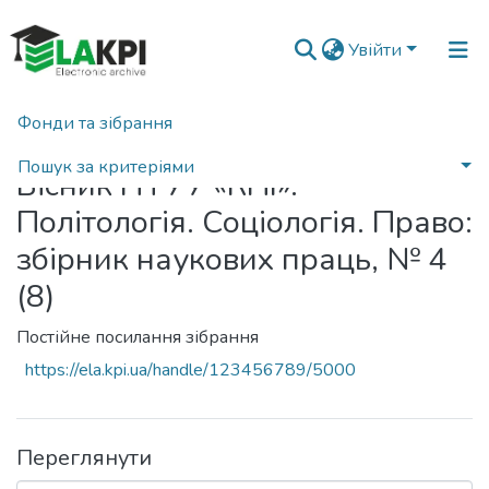
Увійти
Фонди та зібрання
Головна
Пошук за критеріями
Вісник НТУУ «КПІ».
Політологія. Соціологія. Право:
збірник наукових праць, № 4
(8)
Постійне посилання зібрання
https://ela.kpi.ua/handle/123456789/5000
Переглянути