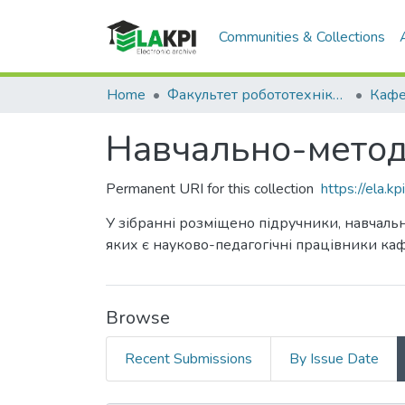
Communities & Collections
Home
Факультет робототехніки та приладобудування (ФРП)
Навчально-методи
Permanent URI for this collection
https://ela.
У зібранні розміщено підручники, навчальн
яких є науково-педагогічні працівники ка
Browse
Recent Submissions
By Issue Date