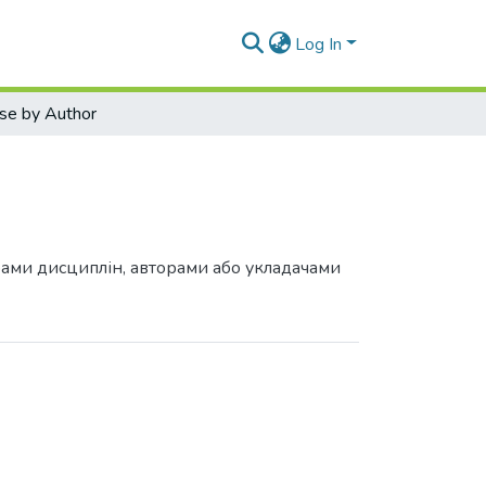
Log In
se by Author
грами дисциплін, авторами або укладачами