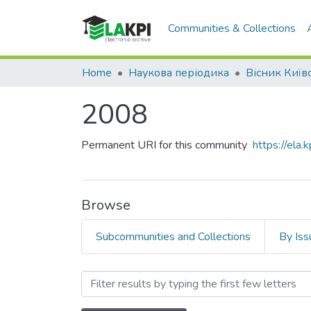
Communities & Collections
Home
Наукова періодика
2008
Permanent URI for this community
https://ela
Browse
Subcommunities and Collections
By Iss
Browsing 2008 by Author "