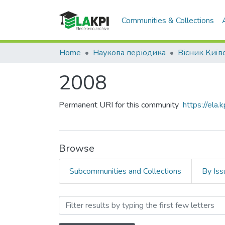
Communities & Collections
Home
Наукова періодика
2008
Permanent URI for this community
https://ela
Browse
Subcommunities and Collections
By Iss
Browsing 2008 by Author 