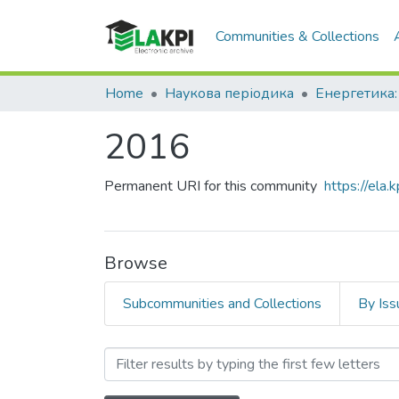
Communities & Collections
Home
Наукова періодика
2016
Permanent URI for this community
https://ela
Browse
Subcommunities and Collections
By Iss
Browsing 2016 by Author "