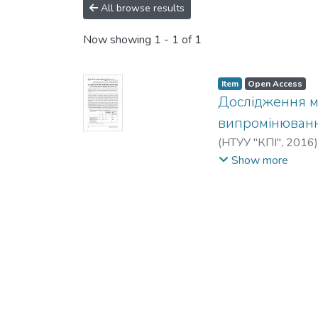
All browse results
Now showing
1 - 1 of 1
Item
Open Access
Дослідження м
випромінювання
(
НТУУ "КПІ"
,
2016
V.
Show more