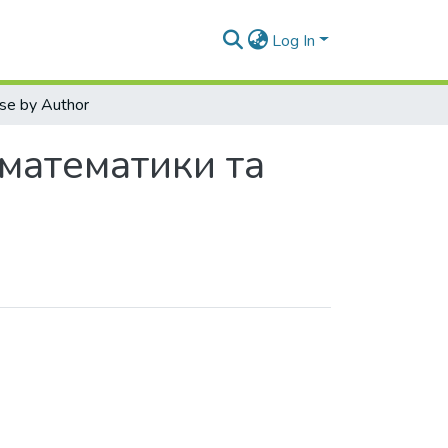
Log In
se by Author
 математики та