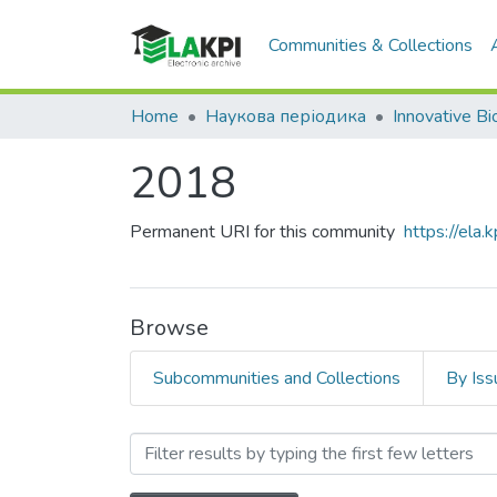
Communities & Collections
Home
Наукова періодика
2018
Permanent URI for this community
https://ela
Browse
Subcommunities and Collections
By Iss
Browsing 2018 by Author 