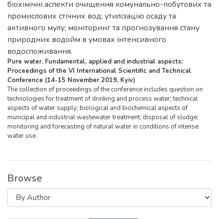
біохімічні аспекти очищення комунально-побутових та
промислових стічних вод; утилізацію осаду та
активного мулу; моніторинг та прогнозування стану
природних водойм в умовах інтенсивного
водоспоживання.
Pure water. Fundamental, applied and industrial aspects:
Proceedings of the VІ International Scientific and Technical
Conference (14-15 November 2019, Kyiv)
The collection of proceedings of the conference includes question on
technologies for treatment of drinking and process water; technical
aspects of water supply; biological and biochemical aspects of
municipal and industrial wastewater treatment; disposal of sludge;
monitoring and forecasting of natural water in conditions of intense
water use.
Browse