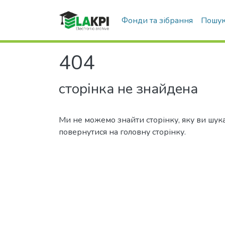
Фонди та зібрання
Пошук
404
сторінка не знайдена
Ми не можемо знайти сторінку, яку ви шук
повернутися на головну сторінку.