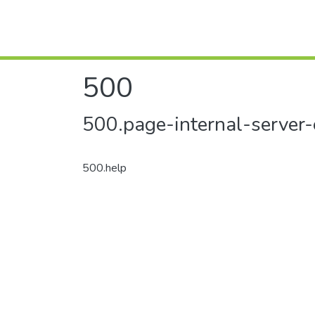
500
500.page-internal-server-
500.help