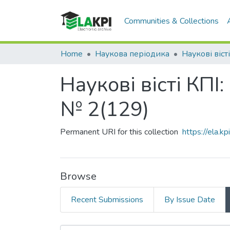
Communities & Collections
Home
Наукова періодика
Наукові віст
Наукові вісті КП
№ 2(129)
Permanent URI for this collection
https://ela.
Browse
Recent Submissions
By Issue Date