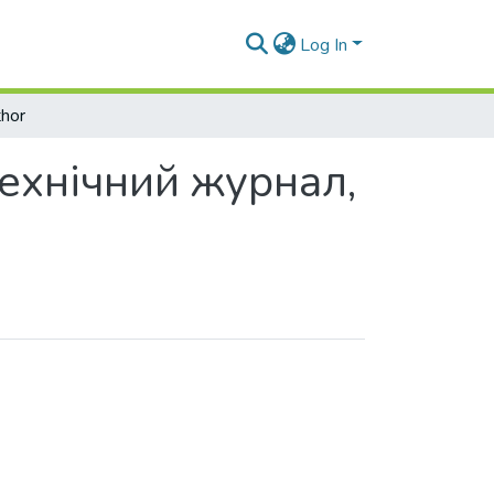
Log In
hor
технічний журнал,