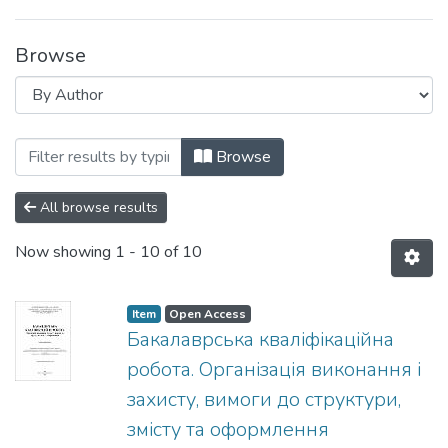
Browse
Browsing Навчально-методичні матеріал
Browse
All browse results
Now showing
1 - 10 of 10
Item
Open Access
Бакалаврська кваліфікаційна
робота. Організація виконання і
захисту, вимоги до структури,
змісту та оформлення