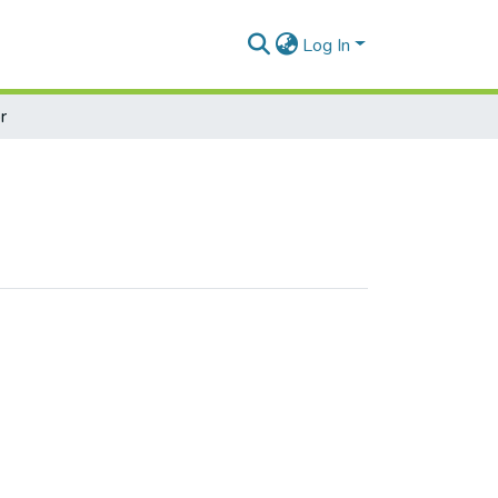
Log In
r