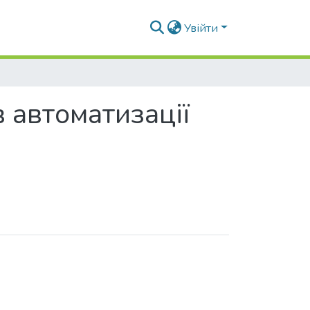
Увійти
 автоматизації