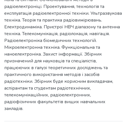
радіоелектроніці. Проектування, технологія та
експлуатація радіоелектронної техніки. Ультразвукова
техніка. Теорія та практика радіовимірювань.
Електродинаміка. Пристрої НВЧ діапазону та антенна
техніка. Телекомунікація, радіолокація, навігація.
Радіоелектроніка біомедичних технологій.
Мікроелектронна техніка. Функціональна та
наноелектроніка. Захист інформації. Збірник
призначений для науковців та спеціалістів,
працюючих в галузі теоретичних досліджень та
практичного використання методів і засобів
радіотехніки. Збірник буде корисним викладачам,
аспірантам та студентам радіотехнічних,
телекомунікаційних, радіоелектронних,
радіофізичних факультетів вищих навчальних
закладів.