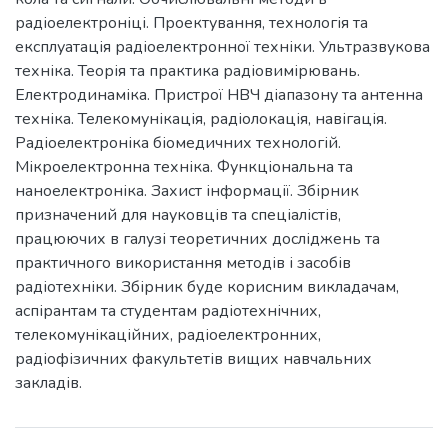
радіоелектроніці. Проектування, технологія та
експлуатація радіоелектронної техніки. Ультразвукова
техніка. Теорія та практика радіовимірювань.
Електродинаміка. Пристрої НВЧ діапазону та антенна
техніка. Телекомунікація, радіолокація, навігація.
Радіоелектроніка біомедичних технологій.
Мікроелектронна техніка. Функціональна та
наноелектроніка. Захист інформації. Збірник
призначений для науковців та спеціалістів,
працюючих в галузі теоретичних досліджень та
практичного використання методів і засобів
радіотехніки. Збірник буде корисним викладачам,
аспірантам та студентам радіотехнічних,
телекомунікаційних, радіоелектронних,
радіофізичних факультетів вищих навчальних
закладів.