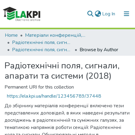
(current)
Log In
Communities & Collections
Home
Матеріали конференцій, семінарів і т.п.
Радіотехнічні поля, сигнали, апарати та системи
All of DSpace
Радіотехнічні поля, сигнали, апарати та системи (2018)
Browse by Author
Радіотехнічні поля, сигнали,
апарати та системи (2018)
Permanent URI for this collection
https://ela.kpi.ua/handle/123456789/37448
До збірнику матеріалів конференції включено тези
представлених доповідей, в яких наведені результати
досліджень в радіотехнічній та суміжних галузях, за
тематикою напрямків роботи секцій: Радіотехнічні
кола та сигнали. Обчислювальні методи в