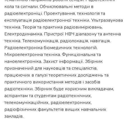
кола та сигнали. Обчислювальні методи в
радіоелектроніці. Проектування, технологія та
експлуатація радіоелектронної техніки. Ультразвукова
техніка. Теорія та практика радіовимірювань.
Електродинаміка. Пристрої НВЧ діапазону та антенна
техніка. Телекомунікація, радіолокація, навігація.
Радіоелектроніка біомедичних технологій.
Мікроелектронна техніка. Функціональна та
наноелектроніка. Захист інформації. Збірник
призначений для науковців та спеціалістів,
працюючих в галузі теоретичних досліджень та
практичного використання методів і засобів
радіотехніки. Збірник буде корисним викладачам,
аспірантам та студентам радіотехнічних,
телекомунікаційних, радіоелектронних,
радіофізичних факультетів вищих навчальних
закладів.