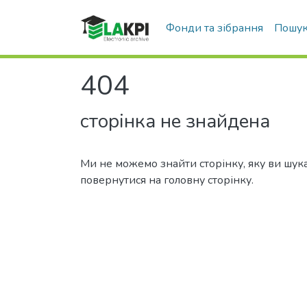
Фонди та зібрання
Пошук
404
сторінка не знайдена
Ми не можемо знайти сторінку, яку ви шук
повернутися на головну сторінку.