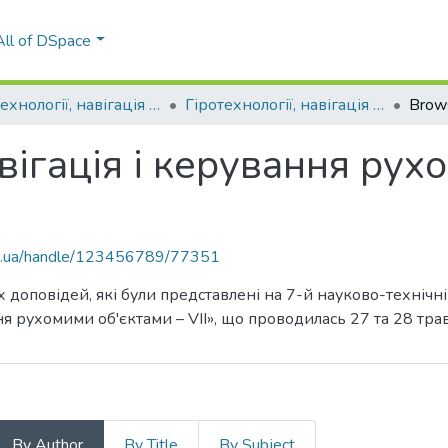
All of DSpace
Гіротехнології, навігація і керування рухомими об'єктами
Гіротехнології, навігація і керування рухомими об'єктами – VII
Brow
авігація і керування рух
kpi.ua/handle/123456789/77351
 доповідей, які були представлені на 7-й науково-технічн
ня рухомими об'єктами – VII», що проводилась 27 та 28 трав
By Author
By Title
By Subject