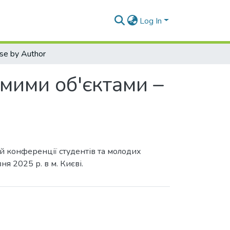
Log In
se by Author
омими об'єктами –
ій конференції студентів та молодих
ня 2025 р. в м. Києві.