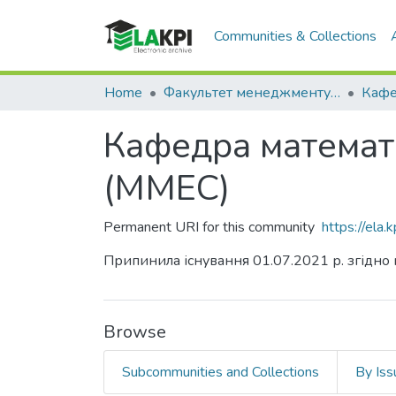
Communities & Collections
Home
Факультет менеджменту та маркетингу (ФММ)
Кафедра математ
(ММЕС)
Permanent URI for this community
https://ela
Припинила існування 01.07.2021 р. згідно
Browse
Subcommunities and Collections
By Iss