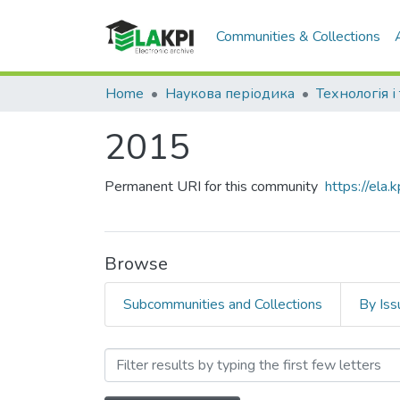
Communities & Collections
Home
Наукова періодика
2015
Permanent URI for this community
https://ela
Browse
Subcommunities and Collections
By Iss
Browsing 2015 by Author 