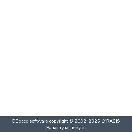
DSpace software
copyright © 2002-2026
LYRASIS
Налаштування куків