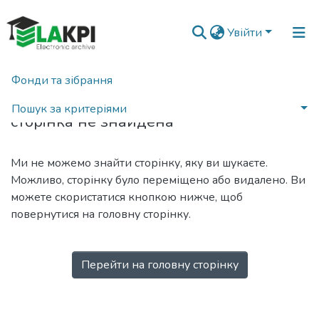
Увійти
Фонди та зібрання
404
Пошук за критеріями
сторінка не знайдена
Ми не можемо знайти сторінку, яку ви шукаєте.
Можливо, сторінку було переміщено або видалено. Ви
можете скористатися кнопкою нижче, щоб
повернутися на головну сторінку.
Перейти на головну сторінку