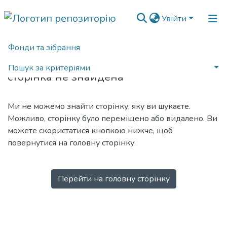
Увійти
Фонди та зібрання
404
Пошук за критеріями
сторінка не знайдена
Ми не можемо знайти сторінку, яку ви шукаєте.
Можливо, сторінку було переміщено або видалено. Ви
можете скористатися кнопкою нижче, щоб
повернутися на головну сторінку.
Перейти на головну сторінку