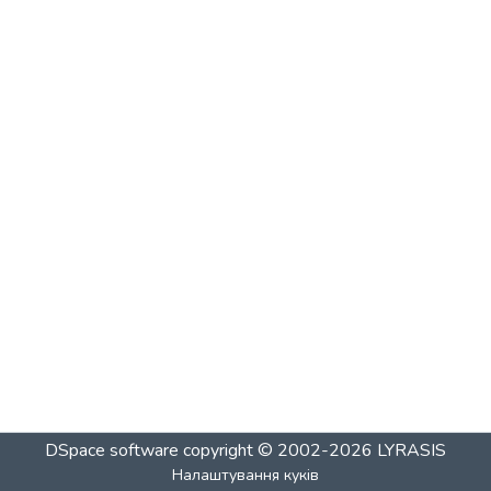
DSpace software
copyright © 2002-2026
LYRASIS
Налаштування куків