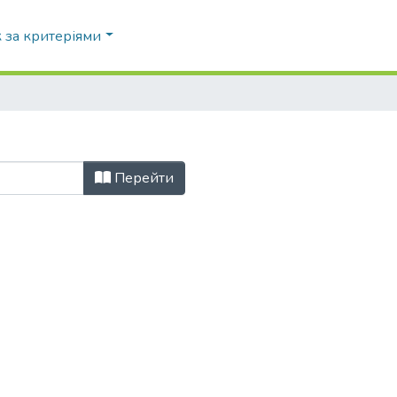
 за критеріями
Перейти