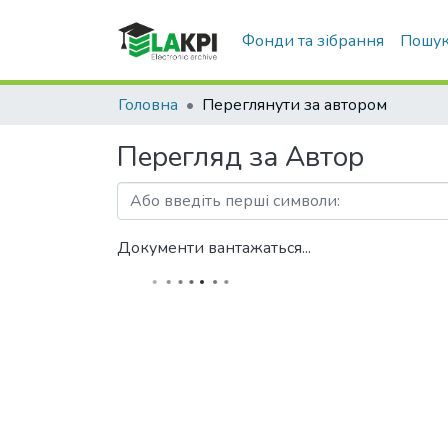
Фонди та зібрання
Пошук
Головна
Переглянути за автором
Перегляд за Автор
Документи вантажаться...