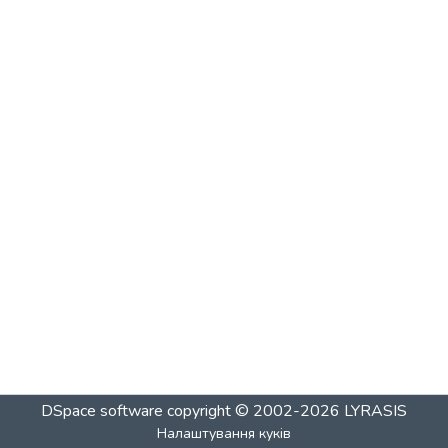
DSpace software
copyright © 2002-2026
LYRASIS
Налаштування куків