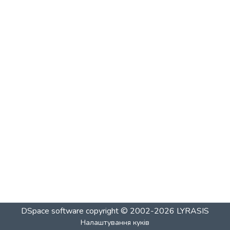
DSpace software
copyright © 2002-2026
LYRASIS
Налаштування куків