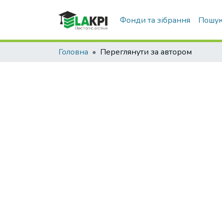
Фонди та зібрання
Пошук
Головна
Переглянути за автором