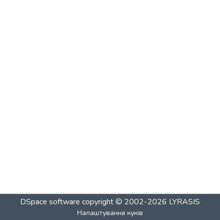
DSpace software
copyright © 2002-2026
LYRASIS
Налаштування куків