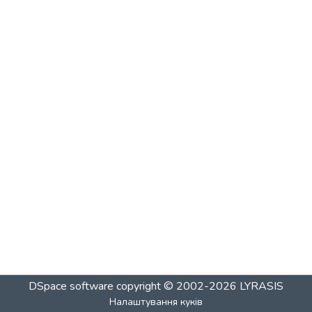
DSpace software
copyright © 2002-2026
LYRASIS
Налаштування куків