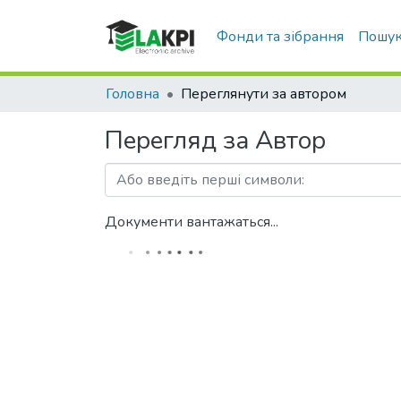
Фонди та зібрання
Пошук
Головна
Переглянути за автором
Перегляд за Автор
Документи вантажаться...