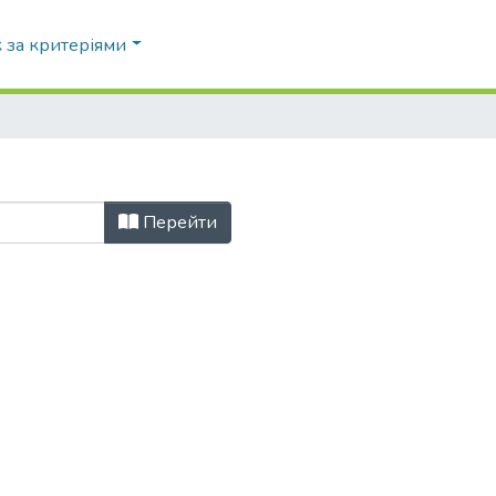
 за критеріями
Перейти