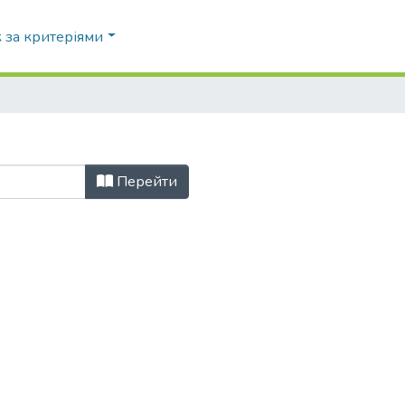
 за критеріями
Перейти