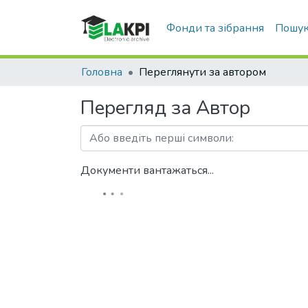
Фонди та зібрання
Пошук
Головна
Переглянути за автором
Перегляд за Автор
Документи вантажаться...