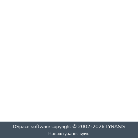
DSpace software
copyright © 2002-2026
LYRASIS
Налаштування куків