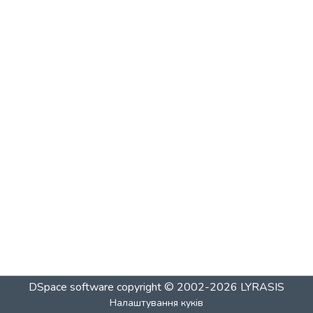
DSpace software
copyright © 2002-2026
LYRASIS
Налаштування куків