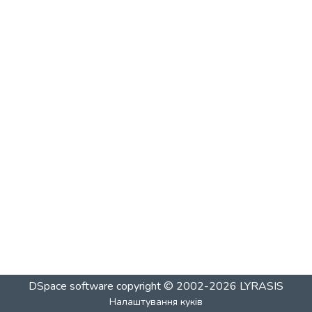
DSpace software
copyright © 2002-2026
LYRASIS
Налаштування куків