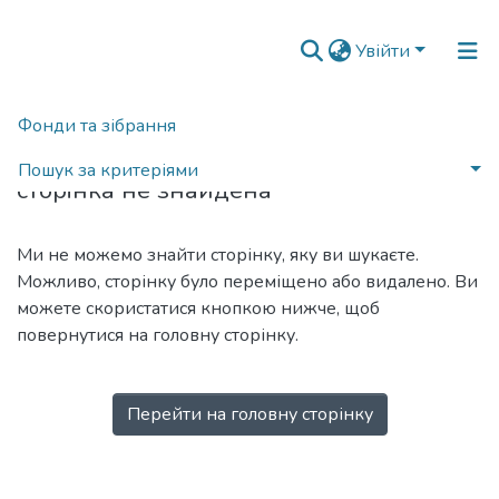
Увійти
Фонди та зібрання
404
Пошук за критеріями
сторінка не знайдена
Ми не можемо знайти сторінку, яку ви шукаєте.
Можливо, сторінку було переміщено або видалено. Ви
можете скористатися кнопкою нижче, щоб
повернутися на головну сторінку.
Перейти на головну сторінку