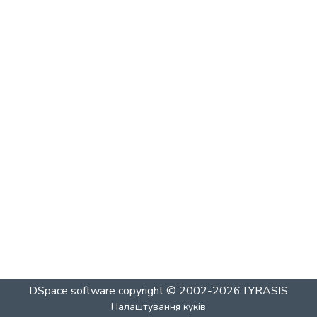
DSpace software
copyright © 2002-2026
LYRASIS
Налаштування куків