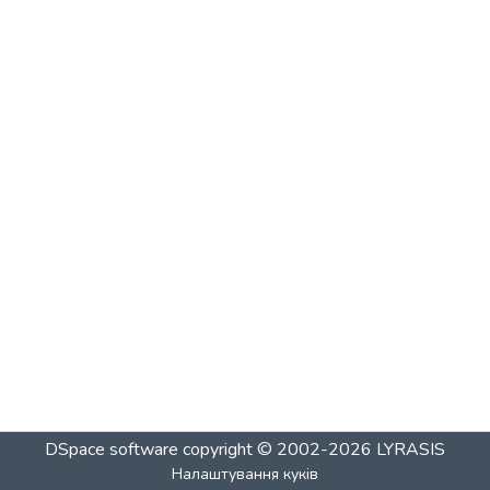
DSpace software
copyright © 2002-2026
LYRASIS
Налаштування куків