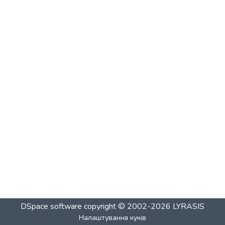
DSpace software
copyright © 2002-2026
LYRASIS
Налаштування куків