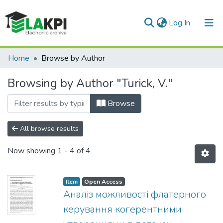
(current)
Log In
Communities & Collections
Home
Browse by Author
All of DSpace
Browsing by Author "Turick, V."
Browse
All browse results
Now showing
1 - 4 of 4
Item
Open Access
Аналіз можливості флатерного
керування когерентними