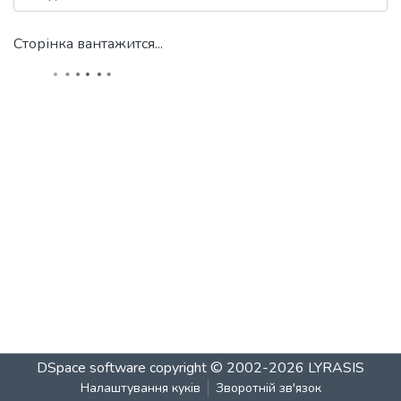
Сторінка вантажится...
DSpace software
copyright © 2002-2026
LYRASIS
Налаштування куків
Зворотній зв'язок