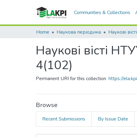
Communities & Collections
Home
Наукова періодика
Наукові віст
Наукові вісті НТ
4(102)
Permanent URI for this collection
https://ela.
Browse
Recent Submissions
By Issue Date