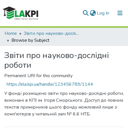
(current)
Log In
Communities & Collections
Home
Звіти про науково-дослідні роботи
Browse by Subject
All of DSpace
Звіти про науково-дослідні
роботи
Permanent URI for this community
https://ela.kpi.ua/handle/123456789/1144
У фонді розміщено звіти про науково-дослідні роботи,
виконані в КПІ ім. Ігоря Сікорського. Доступ до повних
текстів примірників цього фонду можливий лише з
комп'ютерів у читальній залі № 6.6 НТБ.