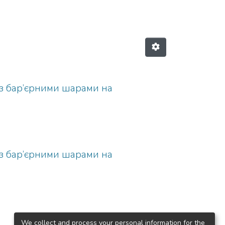
 з бар’єрними шарами на
 з бар’єрними шарами на
We collect and process your personal information for the