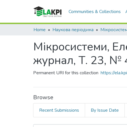
Communities & Collections
Home
Наукова періодика
Мікросистеми, Ел
журнал, Т. 23, № 
Permanent URI for this collection
https://ela.
Browse
Recent Submissions
By Issue Date