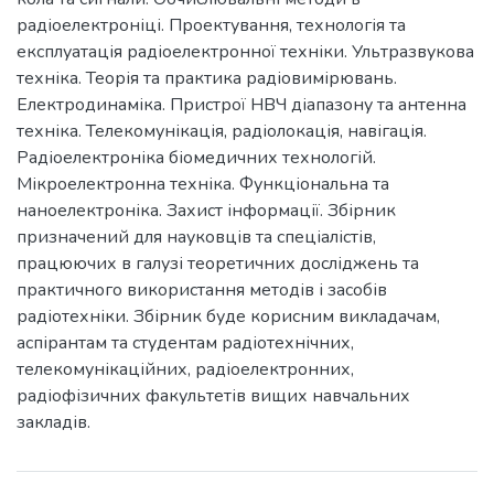
радіоелектроніці. Проектування, технологія та
експлуатація радіоелектронної техніки. Ультразвукова
техніка. Теорія та практика радіовимірювань.
Електродинаміка. Пристрої НВЧ діапазону та антенна
техніка. Телекомунікація, радіолокація, навігація.
Радіоелектроніка біомедичних технологій.
Мікроелектронна техніка. Функціональна та
наноелектроніка. Захист інформації. Збірник
призначений для науковців та спеціалістів,
працюючих в галузі теоретичних досліджень та
практичного використання методів і засобів
радіотехніки. Збірник буде корисним викладачам,
аспірантам та студентам радіотехнічних,
телекомунікаційних, радіоелектронних,
радіофізичних факультетів вищих навчальних
закладів.