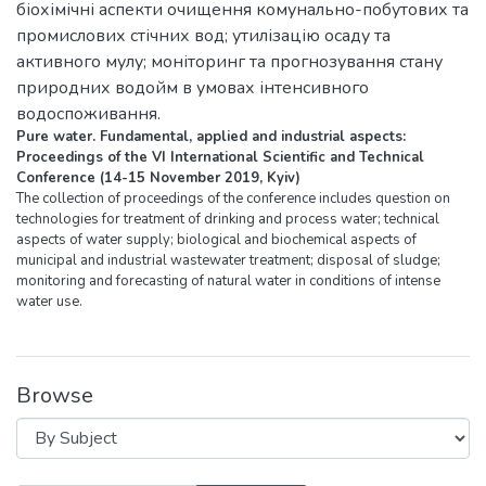
біохімічні аспекти очищення комунально-побутових та
промислових стічних вод; утилізацію осаду та
активного мулу; моніторинг та прогнозування стану
природних водойм в умовах інтенсивного
водоспоживання.
Pure water. Fundamental, applied and industrial aspects:
Proceedings of the VІ International Scientific and Technical
Conference (14-15 November 2019, Kyiv)
The collection of proceedings of the conference includes question on
technologies for treatment of drinking and process water; technical
aspects of water supply; biological and biochemical aspects of
municipal and industrial wastewater treatment; disposal of sludge;
monitoring and forecasting of natural water in conditions of intense
water use.
Browse