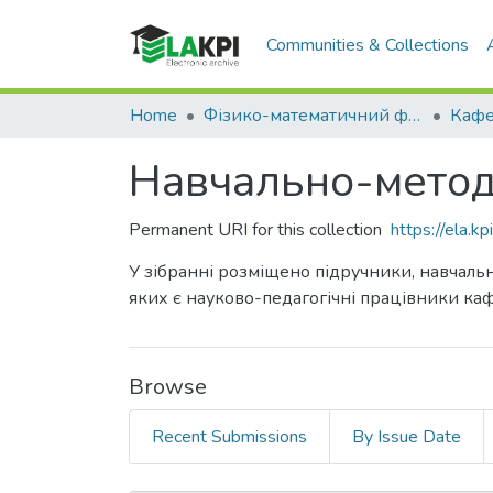
Communities & Collections
Home
Фізико-математичний факультет (ФМФ)
Навчально-метод
Permanent URI for this collection
https://ela.
У зібранні розміщено підручники, навчальн
яких є науково-педагогічні працівники ка
Browse
Recent Submissions
By Issue Date