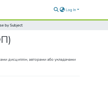
Log In
se by Subject
ФП)
грами дисциплін, авторами або укладачами