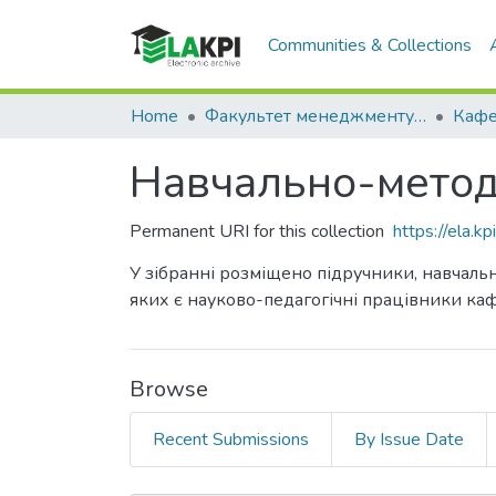
Communities & Collections
Home
Факультет менеджменту та маркетингу (ФММ)
Навчально-методи
Permanent URI for this collection
https://ela.
У зібранні розміщено підручники, навчальн
яких є науково-педагогічні працівники ка
Browse
Recent Submissions
By Issue Date