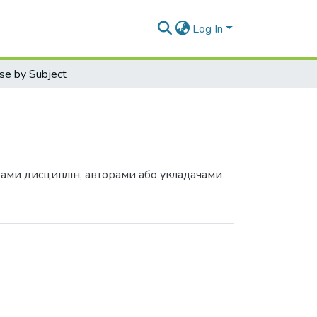
Log In
se by Subject
грами дисциплін, авторами або укладачами